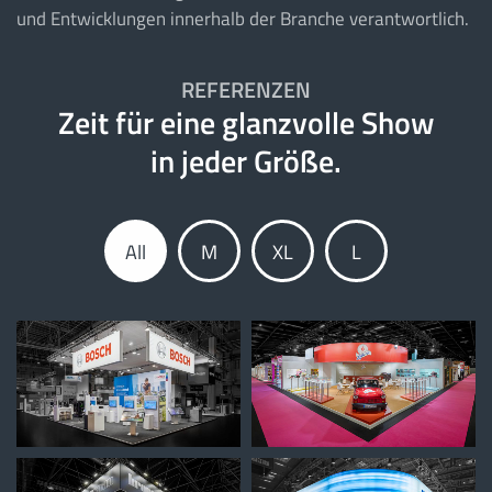
und Entwicklungen innerhalb der Branche verantwortlich.
REFERENZEN
Zeit für eine glanzvolle Show
in jeder Größe.
All
M
XL
L