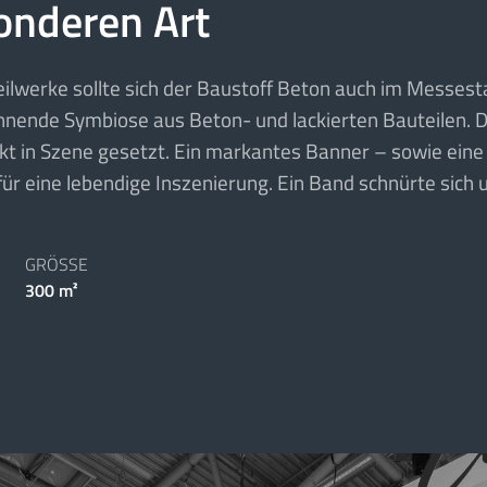
onderen Art
gteilwerke sollte sich der Baustoff Beton auch im Messe
nnende Symbiose aus Beton- und lackierten Bauteilen. D
ärkt in Szene gesetzt. Ein markantes Banner – sowie ein
ür eine lebendige Inszenierung. Ein Band schnürte sich 
GRÖSSE
300 m²