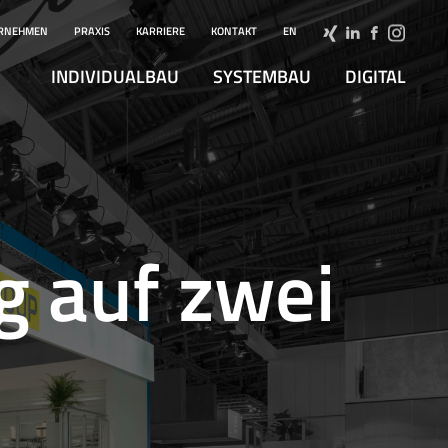
RNEHMEN
PRAXIS
KARRIERE
KONTAKT
EN
INDIVIDUALBAU
SYSTEMBAU
DIGITAL
g auf zwei