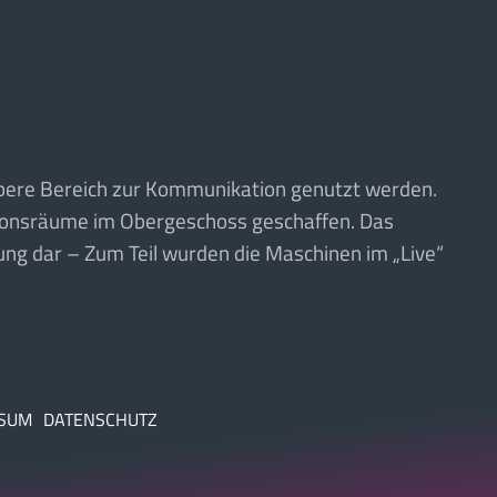
obere Bereich zur Kommunikation genutzt werden.
ionsräume im Obergeschoss geschaffen. Das
rung dar – Zum Teil wurden die Maschinen im „Live“
SSUM
DATENSCHUTZ