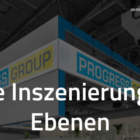
UNTE
 Inszenierun
Ebenen